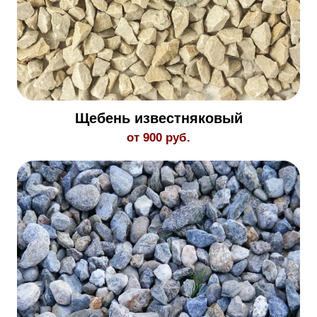
Щебень известняковый
от 900 руб.