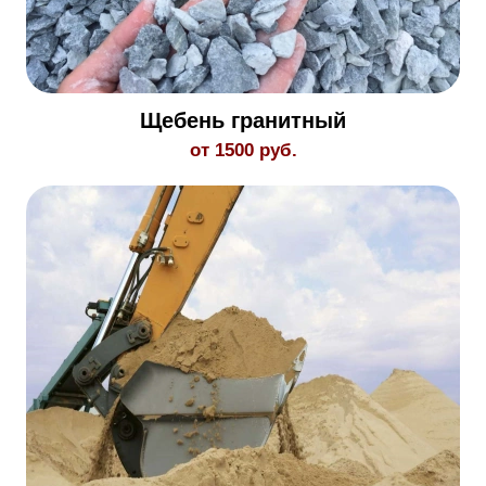
Щебень гранитный
от 1500 руб.