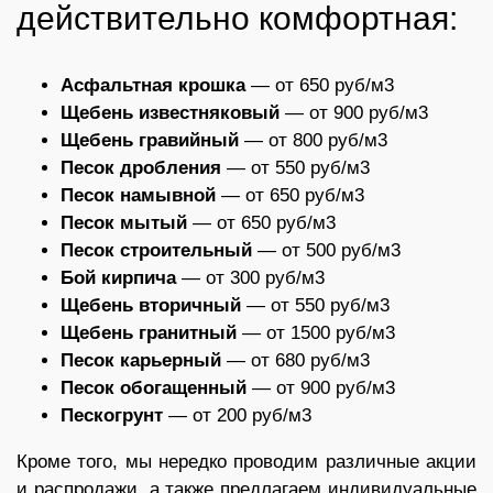
действительно комфортная:
Асфальтная крошка
— от 650 руб/м3
Щебень известняковый
— от 900 руб/м3
Щебень гравийный
— от 800 руб/м3
Песок дробления
— от 550 руб/м3
Песок намывной
— от 650 руб/м3
Песок мытый
— от 650 руб/м3
Песок строительный
— от 500 руб/м3
Бой кирпича
— от 300 руб/м3
Щебень вторичный
— от 550 руб/м3
Щебень гранитный
— от 1500 руб/м3
Песок карьерный
— от 680 руб/м3
Песок обогащенный
— от 900 руб/м3
Пескогрунт
— от 200 руб/м3
Кроме того, мы нередко проводим различные акции
и распродажи, а также предлагаем индивидуальные