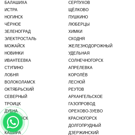
БАЛАШИХА
СЕРПУХОВ
ИСТРА
ЩЁЛКОВО
НОГИНСК
ПУШКИНО
ЧЁРНОЕ
ЛЮБЕРЦЫ
ЗЕЛЕНОГРАД
ХИМКИ
ЭЛЕКТРОСТАЛЬ
СХОДНЯ
МОЖАЙСК
ЖЕЛЕЗНОДОРОЖНЫЙ
НОВИНКИ
УДЕЛЬНАЯ
ИВАНТЕЕВКА
СОЛНЕЧНОГОРСК
СТУПИНО
АПРЕЛЕВКА
ЛОБНЯ
КОРОЛЁВ
ВОЛОКОЛАМСК
ЛЕСНОЙ
ОКТЯБРЬСКИЙ
РЕУТОВ
СЕВЕРНЫЙ
АРХАНГЕЛЬСКОЕ
ТРОИЦК
ГАЗОПРОВОД
ДУБНА
ОРЕХОВО-ЗУЕВО
ЕГОРЬЕВСК
КРАСНОГОРСК
ВИДНОЕ
ДОЛГОПРУДНЫЙ
КАШИРА
ДЗЕРЖИНСКИЙ