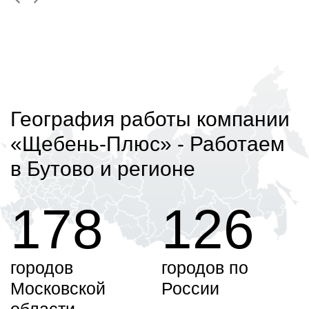
География работы компании
«Щебень-Плюс»
- Работаем
в Бутово и регионе
178
126
городов
городов по
Московской
России
области