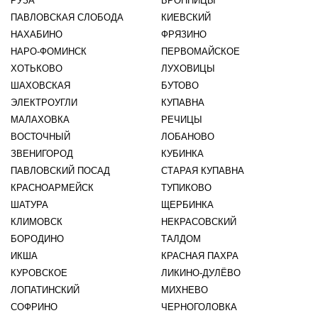
РУЗА
БРОННИЦЫ
ПАВЛОВСКАЯ СЛОБОДА
КИЕВСКИЙ
НАХАБИНО
ФРЯЗИНО
НАРО-ФОМИНСК
ПЕРВОМАЙСКОЕ
ХОТЬКОВО
ЛУХОВИЦЫ
ШАХОВСКАЯ
БУТОВО
ЭЛЕКТРОУГЛИ
КУПАВНА
МАЛАХОВКА
РЕЧИЦЫ
ВОСТОЧНЫЙ
ЛОБАНОВО
ЗВЕНИГОРОД
КУБИНКА
ПАВЛОВСКИЙ ПОСАД
СТАРАЯ КУПАВНА
КРАСНОАРМЕЙСК
ТУПИКОВО
ШАТУРА
ЩЕРБИНКА
КЛИМОВСК
НЕКРАСОВСКИЙ
БОРОДИНО
ТАЛДОМ
ИКША
КРАСНАЯ ПАХРА
КУРОВСКОЕ
ЛИКИНО-ДУЛЁВО
ЛОПАТИНСКИЙ
МИХНЕВО
СОФРИНО
ЧЕРНОГОЛОВКА