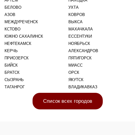
АРТЕМ
НАХОДКА
БЕЛОВО
УХТА
АЗОВ
КОВРОВ
МЕЖДУРЕЧЕНСК
ВЫКСА
КСТОВО
МАХАЧКАЛА
ЮЖНО САХАЛИНСК
ЕССЕНТУКИ
НЕФТЕКАМСК
НОЯБРЬСК
КЕРЧЬ
АЛЕКСАНДРОВ
ПРИОЗЕРСК
ПЯТИГОРСК
БИЙСК
МИАСС
БРАТСК
ОРСК
СЫЗРАНЬ
ЯКУТСК
ТАГАНРОГ
ВЛАДИКАВКАЗ
Список всех городов