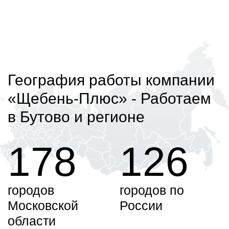
География работы компании
«Щебень-Плюс»
- Работаем
в Бутово и регионе
178
126
городов
городов по
Московской
России
области