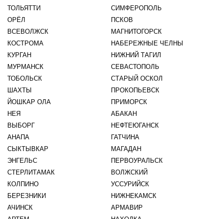
ТОЛЬЯТТИ
СИМФЕРОПОЛЬ
ОРЁЛ
ПСКОВ
ВСЕВОЛЖСК
МАГНИТОГОРСК
КОСТРОМА
НАБЕРЕЖНЫЕ ЧЕЛНЫ
КУРГАН
НИЖНИЙ ТАГИЛ
МУРМАНСК
СЕВАСТОПОЛЬ
ТОБОЛЬСК
СТАРЫЙ ОСКОЛ
ШАХТЫ
ПРОКОПЬЕВСК
ЙОШКАР ОЛА
ПРИМОРСК
НЕЯ
АБАКАН
ВЫБОРГ
НЕФТЕЮГАНСК
АНАПА
ГАТЧИНА
СЫКТЫВКАР
МАГАДАН
ЭНГЕЛЬС
ПЕРВОУРАЛЬСК
СТЕРЛИТАМАК
ВОЛЖСКИЙ
КОЛПИНО
УССУРИЙСК
БЕРЕЗНИКИ
НИЖНЕКАМСК
АЧИНСК
АРМАВИР