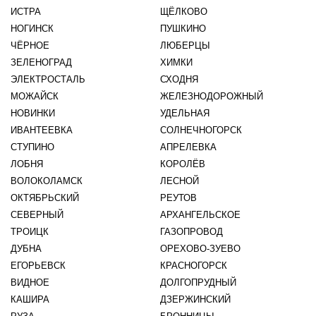
ИСТРА
ЩЁЛКОВО
НОГИНСК
ПУШКИНО
ЧЁРНОЕ
ЛЮБЕРЦЫ
ЗЕЛЕНОГРАД
ХИМКИ
ЭЛЕКТРОСТАЛЬ
СХОДНЯ
МОЖАЙСК
ЖЕЛЕЗНОДОРОЖНЫЙ
НОВИНКИ
УДЕЛЬНАЯ
ИВАНТЕЕВКА
СОЛНЕЧНОГОРСК
СТУПИНО
АПРЕЛЕВКА
ЛОБНЯ
КОРОЛЁВ
ВОЛОКОЛАМСК
ЛЕСНОЙ
ОКТЯБРЬСКИЙ
РЕУТОВ
СЕВЕРНЫЙ
АРХАНГЕЛЬСКОЕ
ТРОИЦК
ГАЗОПРОВОД
ДУБНА
ОРЕХОВО-ЗУЕВО
ЕГОРЬЕВСК
КРАСНОГОРСК
ВИДНОЕ
ДОЛГОПРУДНЫЙ
КАШИРА
ДЗЕРЖИНСКИЙ