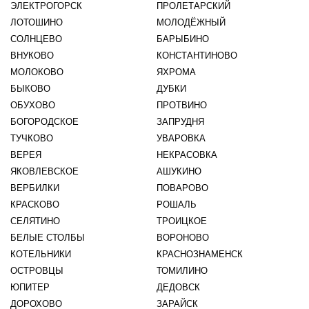
ЭЛЕКТРОГОРСК
ПРОЛЕТАРСКИЙ
ЛОТОШИНО
МОЛОДЁЖНЫЙ
СОЛНЦЕВО
БАРЫБИНО
ВНУКОВО
КОНСТАНТИНОВО
МОЛОКОВО
ЯХРОМА
БЫКОВО
ДУБКИ
ОБУХОВО
ПРОТВИНО
БОГОРОДСКОЕ
ЗАПРУДНЯ
ТУЧКОВО
УВАРОВКА
ВЕРЕЯ
НЕКРАСОВКА
ЯКОВЛЕВСКОЕ
АШУКИНО
ВЕРБИЛКИ
ПОВАРОВО
КРАСКОВО
РОШАЛЬ
СЕЛЯТИНО
ТРОИЦКОЕ
БЕЛЫЕ СТОЛБЫ
ВОРОНОВО
КОТЕЛЬНИКИ
КРАСНОЗНАМЕНСК
ОСТРОВЦЫ
ТОМИЛИНО
ЮПИТЕР
ДЕДОВСК
ДОРОХОВО
ЗАРАЙСК