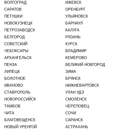
ВОЛГОГРАД
ИЖЕВСК
САРАТОВ
ОРЕНБУРГ
ПЕТУШКИ
УЛЬЯНОВСК
НОВОКУЗНЕЦК
БАРНАУЛ
ПЕТРОЗАВОДСК
КАЛУГА
БЕЛГОРОД
РЯЗАНЬ
СОВЕТСКИЙ
КУРСК
ЧЕБОКСАРЫ
ВЛАДИМИР
АРХАНГЕЛЬСК
КЕМЕРОВО
ПЕНЗА
ВЕЛИКИЙ НОВГОРОД
ЛИПЕЦК
ЗИМА
БОЛОТНОЕ
БРЯНСК
ИВАНОВО
НИЖНЕВАРТОВСК
СТАВРОПОЛЬ
УЛАН УДЭ
НОВОРОССИЙСК
СМОЛЕНСК
ТАМБОВ
ЧЕРЕПОВЕЦ
ЧИТА
СОЧИ
БЛАГОВЕЩЕНСК
САРАНСК
НОВЫЙ УРЕНГОЙ
АСТРАХАНЬ