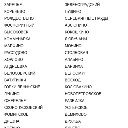
ЗАРЕЧЬЕ
ЗЕЛЕНОГРАДСКИЙ
КОРЕНЕВО
ПУЩИНО
РОЖДЕСТВЕНО
СЕРЕБРЯННЫЕ ПРУДЫ
ФОСФОРИТНЫЙ
АВСЮНИНО
ВЫСОКОВСК
КОКОШКИНО
КОММУНАРКА
ЛЮБУЧАНЫ
МАРФИНО
МОНИНО
РАССУДОВО
СТОЛБОВАЯ
ХОРЛОВО
АЛАБИНО
АНДРЕЕВКА
БАРВИХА
БЕЛООЗЕРСКИЙ
БЕЛООМУТ
ВАТУТИНКИ
ВОСХОД
ГОРКИ ЛЕНИНСКИЕ
КОЛЮБАКИНО
ЛУКИНО
НОВОПЕТРОВСКОЕ
ОЖЕРЕЛЬЕ
РАЗВИЛКА
СКОРОПУСКОВСКИЙ
УСПЕНСКОЕ
ФОМИНСКОЕ
ДЕМИХОВО
ДРЕЗНА
ДРУЖБА