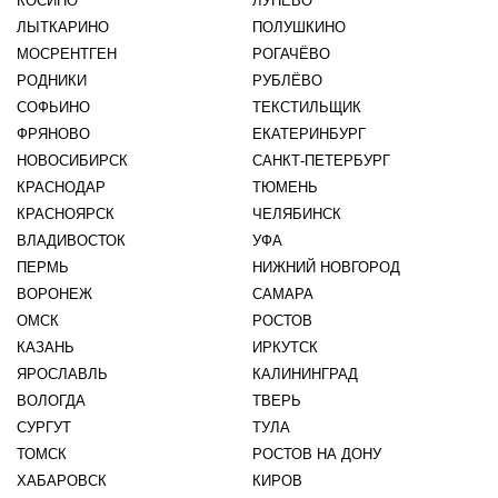
КОСИНО
ЛУНЕВО
ЛЫТКАРИНО
ПОЛУШКИНО
МОСРЕНТГЕН
РОГАЧЁВО
РОДНИКИ
РУБЛЁВО
СОФЬИНО
ТЕКСТИЛЬЩИК
ФРЯНОВО
ЕКАТЕРИНБУРГ
НОВОСИБИРСК
САНКТ-ПЕТЕРБУРГ
КРАСНОДАР
ТЮМЕНЬ
КРАСНОЯРСК
ЧЕЛЯБИНСК
ВЛАДИВОСТОК
УФА
ПЕРМЬ
НИЖНИЙ НОВГОРОД
ВОРОНЕЖ
САМАРА
ОМСК
РОСТОВ
КАЗАНЬ
ИРКУТСК
ЯРОСЛАВЛЬ
КАЛИНИНГРАД
ВОЛОГДА
ТВЕРЬ
СУРГУТ
ТУЛА
ТОМСК
РОСТОВ НА ДОНУ
ХАБАРОВСК
КИРОВ